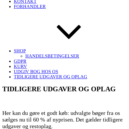
KONTAKT
FORHANDLER
SHOP
HANDELSBETINGELSER
GDPR
KURV
UDGIV BOG HOS OS
TIDLIGERE UDGAVER OG OPLAG
TIDLIGERE UDGAVER OG OPLAG
Her kan du gøre et godt køb: udvalgte bøger fra os
sælges nu til 60 % af nyprisen. Det gælder tidligere
udgaver og restoplag.